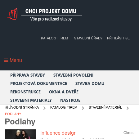
KATALOG FIREM
STAVEBNÍ ÚŘADY
PŘIHLÁSIT SE
Menu
PŘÍPRAVA STAVBY
STAVEBNÍ POVOLENÍ
PROJEKTOVÁ DOKUMENTACE
STAVBA DOMU
REKONSTRUKCE
OKNA A DVEŘE
STAVEBNÍ MATERIÁLY
NÁSTROJE
ÚVODNÍ STRÁNKA
KATALOG FIREM
STAVEBNÍ MATERIÁL
PODLAHY
Podlahy
Influence design
Okres: