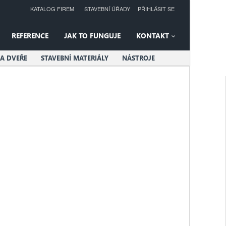
KATALOG FIREM
STAVEBNÍ ÚŘADY
PŘIHLÁSIT SE
REFERENCE
JAK TO FUNGUJE
KONTAKT
A DVEŘE
STAVEBNÍ MATERIÁLY
NÁSTROJE