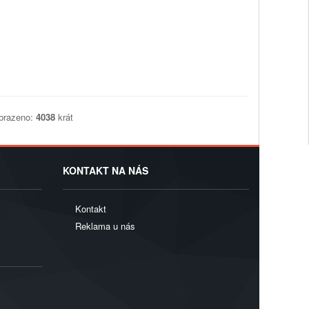
obrazeno:
4038
krát
KONTAKT NA NÁS
Kontakt
Reklama u nás