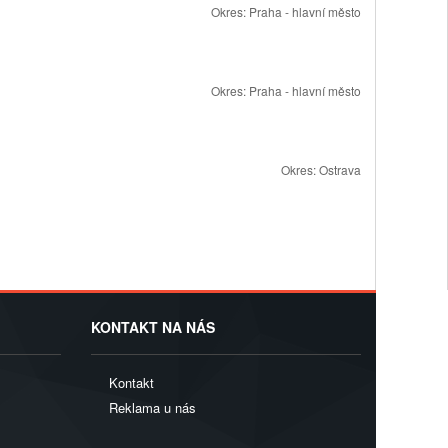
Okres:
Praha - hlavní město
Okres:
Praha - hlavní město
Okres:
Ostrava
KONTAKT NA NÁS
Kontakt
Reklama u nás