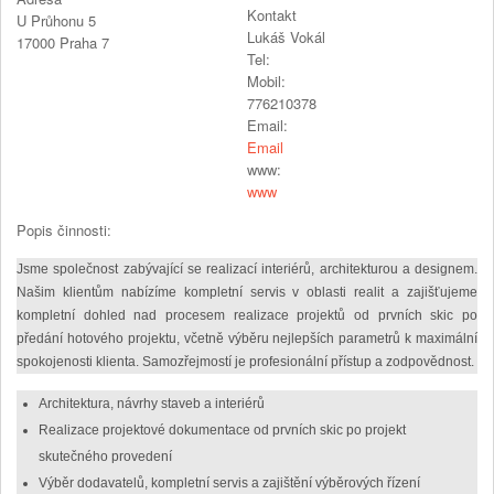
Kontakt
U Průhonu 5
Lukáš Vokál
17000
Praha 7
Tel:
Mobil:
776210378
Email:
Email
www:
www
Popis činnosti:
Jsme společnost zabývající se realizací interiérů, architekturou a designem.
Našim klientům nabízíme kompletní servis v oblasti realit a zajišťujeme
kompletní dohled nad procesem realizace projektů od prvních skic po
předání hotového projektu, včetně výběru nejlepších parametrů k maximální
spokojenosti klienta. Samozřejmostí je profesionální přístup a zodpovědnost.
Architektura, návrhy staveb a interiérů
Realizace projektové dokumentace od prvních skic po projekt
skutečného provedení
Výběr dodavatelů, kompletní servis a zajištění výběrových řízení