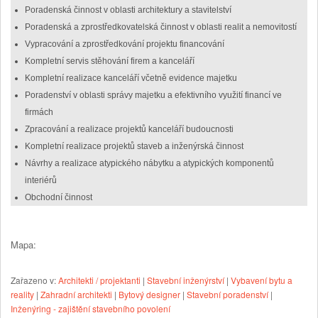
Poradenská činnost v oblasti architektury a stavitelství
Poradenská a zprostředkovatelská činnost v oblasti realit a nemovitostí
Vypracování a zprostředkování projektu financování
Kompletní servis stěhování firem a kanceláří
Kompletní realizace kanceláří včetně evidence majetku
Poradenství v oblasti správy majetku a efektivního využití financí ve
firmách
Zpracování a realizace projektů kanceláří budoucnosti
Kompletní realizace projektů staveb a inženýrská činnost
Návrhy a realizace atypického nábytku a atypických komponentů
interiérů
Obchodní činnost
Mapa:
Zařazeno v:
Architekti / projektanti
|
Stavební inženýrství
|
Vybavení bytu a
reality
|
Zahradní architekti
|
Bytový designer
|
Stavební poradenství
|
Inženýring - zajištění stavebního povolení