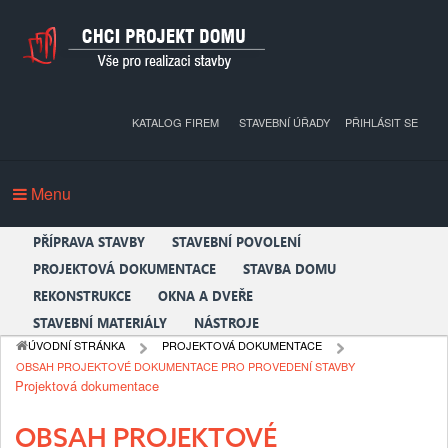
KATALOG FIREM
STAVEBNÍ ÚŘADY
PŘIHLÁSIT SE
Menu
PŘÍPRAVA STAVBY
STAVEBNÍ POVOLENÍ
PROJEKTOVÁ DOKUMENTACE
STAVBA DOMU
REKONSTRUKCE
OKNA A DVEŘE
STAVEBNÍ MATERIÁLY
NÁSTROJE
ÚVODNÍ STRÁNKA
PROJEKTOVÁ DOKUMENTACE
OBSAH PROJEKTOVÉ DOKUMENTACE PRO PROVEDENÍ STAVBY
Projektová dokumentace
OBSAH PROJEKTOVÉ