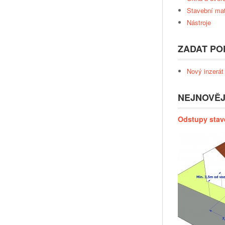
Stavební mat
Nástroje
ZADAT PO
Nový inzerát
NEJNOVĚJ
Odstupy stav