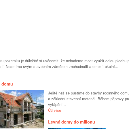
ěru pozemku je důležité si uvědomit, že nebudeme moct využít celou plochu
osti. Nesmíme svým stavebním záměrem znehodnotit a omezit okolní...
a domu
Ještě než se pustíme do stavby rodinného domu
a základní stavební materiál. Během připravy pr
vytápění...
Čti více
Levné domy do milionu