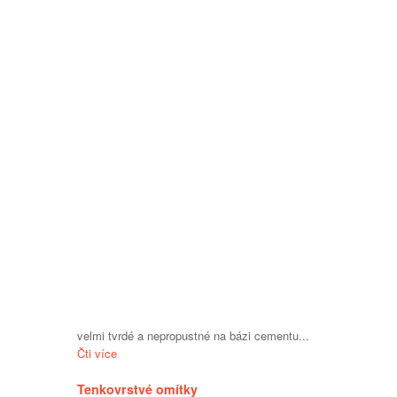
velmi tvrdé a nepropustné na bázi cementu...
Čti více
Tenkovrstvé omítky