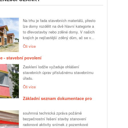
Na trhu je řada stavebních materiálů, přesto
lze domy rozdělit na dvě hlavní kategorie a
to dřevostavby nebo zděné domy. V našich
krajích je nejčastější zděný dům, ač se v...
Čti více
ie - stavební povolení
Zasklení lodžie vyžaduje ohlášení
stavebních úprav příslušnému stavebnímu
úřadu.
Čti více
Základní seznam dokumentace pro
souhrnná technická zpráva požárně
bezpečnostní řešení stavby stanovení
radonové aktivity snímek z pozemkové