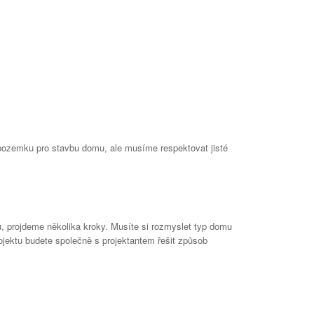
 pozemku pro stavbu domu, ale musíme respektovat jisté
, projdeme několika kroky. Musíte si rozmyslet typ domu
ojektu budete společně s projektantem řešit způsob